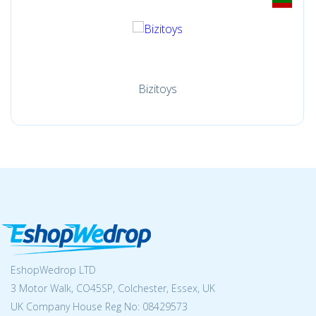
Bizitoys
EshopWedrop LTD
3 Motor Walk, CO45SP, Colchester, Essex, UK
UK Company House Reg No:
08429573