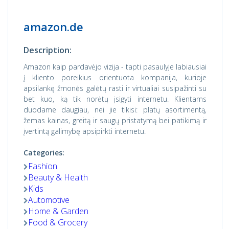
amazon.de
Description:
Amazon kaip pardavėjo vizija - tapti pasaulyje labiausiai
į kliento poreikius orientuota kompanija, kurioje
apsilankę žmonės galėtų rasti ir virtualiai susipažinti su
bet kuo, ką tik norėtų įsigyti internetu. Klientams
duodame daugiau, nei jie tikisi: platų asortimentą,
žemas kainas, greitą ir saugų pristatymą bei patikimą ir
įvertintą galimybę apsipirkti internetu.
Categories:
Fashion
Beauty & Health
Kids
Automotive
Home & Garden
Food & Grocery