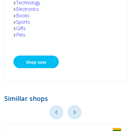
Technology
Electronics
Books
Sports
Gifts
Pets
Shop now
Simillar shops