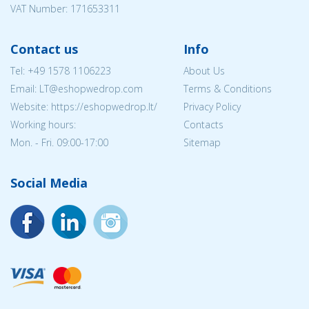
VAT Number: 171653311
Contact us
Info
Tel:
+49 1578 1106223
About Us
Email:
LT@eshopwedrop.com
Terms & Conditions
Website: https://eshopwedrop.lt/
Privacy Policy
Working hours:
Contacts
Mon. - Fri. 09:00-17:00
Sitemap
Social Media