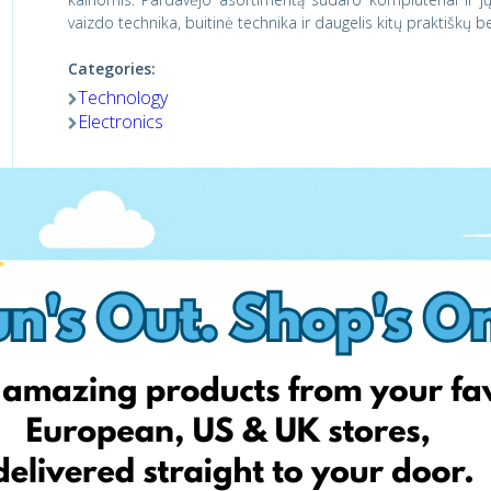
vaizdo technika, buitinė technika ir daugelis kitų praktiškų b
Categories:
Technology
Electronics
Shop now