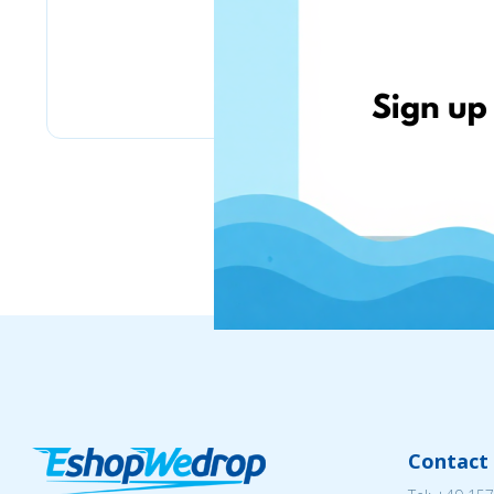
IWOW.LT
Contact 