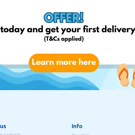
us
Info