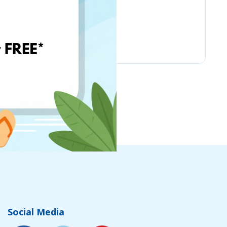
www.ebay.com
Social Media