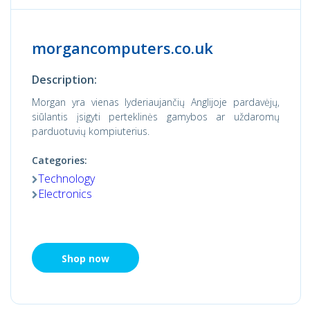
morgancomputers.co.uk
Description:
Morgan yra vienas lyderiaujančių Anglijoje pardavėjų,
siūlantis įsigyti perteklinės gamybos ar uždaromų
parduotuvių kompiuterius.
Categories:
Technology
Electronics
Shop now