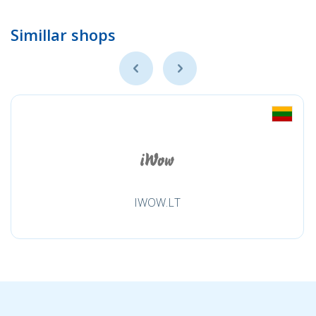
Simillar shops
IWOW.LT