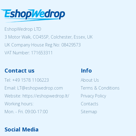
EshopWedrop LTD
3 Motor Walk, CO45SP, Colchester, Essex, UK
UK Company House Reg No:
08429573
VAT Number: 171653311
Contact us
Info
Tel:
+49 1578 1106223
About Us
Email:
LT@eshopwedrop.com
Terms & Conditions
Website: https://eshopwedrop.lt/
Privacy Policy
Working hours:
Contacts
Mon. - Fri. 09:00-17:00
Sitemap
Social Media