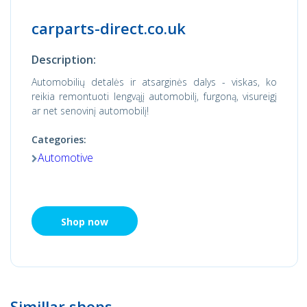
carparts-direct.co.uk
Description:
Automobilių detalės ir atsarginės dalys - viskas, ko
reikia remontuoti lengvąjį automobilį, furgoną, visureigį
ar net senovinį automobilį!
Categories:
Automotive
Shop now
Simillar shops