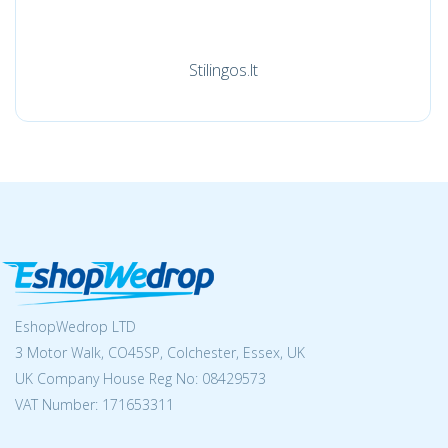
Stilingos.lt
EshopWedrop LTD
3 Motor Walk, CO45SP, Colchester, Essex, UK
UK Company House Reg No:
08429573
VAT Number: 171653311