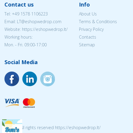
Contact us
Info
Tel:
+49 1578 1106223
About Us
Email:
LT@eshopwedrop.com
Terms & Conditions
Website: https://eshopwedrop.lt/
Privacy Policy
Working hours:
Contacts
Mon. - Fri. 09:00-17:00
Sitemap
Social Media
© 2026 All rights reserved https://eshopwedrop.lt/