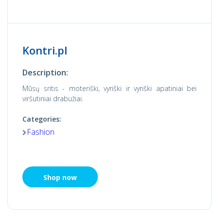
Kontri.pl
Description:
Mūsų sritis - moteriški, vyriški ir vyriški apatiniai bei
viršutiniai drabužiai.
Categories:
Fashion
Shop now