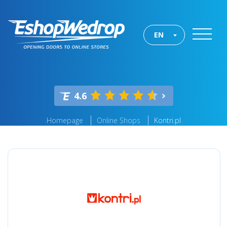
EN
4.6
Homepage
Online Shops
Kontri.pl