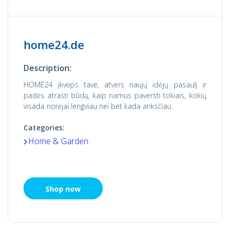
home24.de
Description:
HOME24 įkvėps tave, atvers naujų idėjų pasaulį ir
padės atrasti būdą, kaip namus paversti tokiais, kokių
visada norėjai lengviau nei bet kada anksčiau.
Categories:
Home & Garden
Shop now