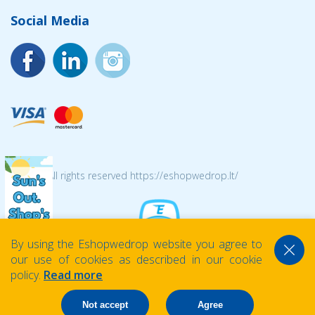
Social Media
© 2026 All rights reserved https://eshopwedrop.lt/
By using the Eshopwedrop website you agree to
our use of cookies as described in our cookie
policy.
Read more
Not accept
Agree