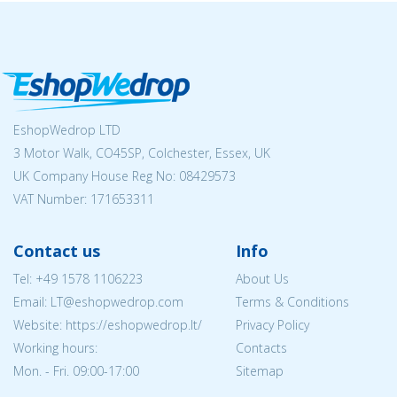
EshopWedrop LTD
3 Motor Walk, CO45SP, Colchester, Essex, UK
UK Company House Reg No:
08429573
VAT Number: 171653311
Contact us
Info
Tel:
+49 1578 1106223
About Us
Email:
LT@eshopwedrop.com
Terms & Conditions
Website: https://eshopwedrop.lt/
Privacy Policy
Working hours:
Contacts
Mon. - Fri. 09:00-17:00
Sitemap