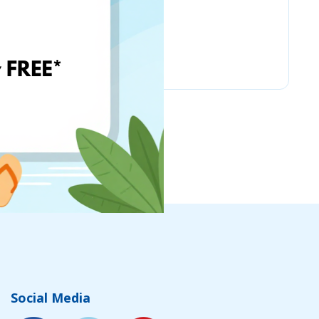
www.ebay.com
Social Media