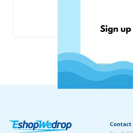
IWOW.LT
Contact 