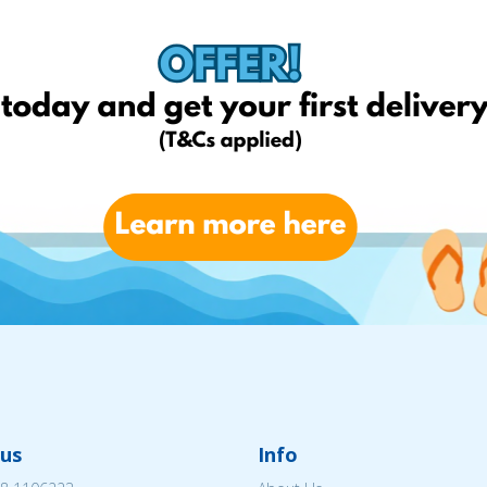
us
Info