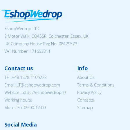
EshopWedrop LTD
3 Motor Walk, CO45SP, Colchester, Essex, UK
UK Company House Reg No:
08429573
VAT Number: 171653311
Contact us
Info
Tel:
+49 1578 1106223
About Us
Email:
LT@eshopwedrop.com
Terms & Conditions
Website: https://eshopwedrop.lt/
Privacy Policy
Working hours:
Contacts
Mon. - Fri. 09:00-17:00
Sitemap
Social Media