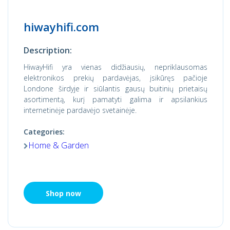
hiwayhifi.com
Description:
HiwayHifi yra vienas didžiausių, nepriklausomas
elektronikos prekių pardavėjas, įsikūręs pačioje
Londone širdyje ir siūlantis gausų buitinių prietaisų
asortimentą, kurį pamatyti galima ir apsilankius
internetinėje pardavėjo svetainėje.
Categories:
Home & Garden
Shop now