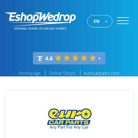
EN
4.6
Homepage
Online Shops
eurocarparts.com