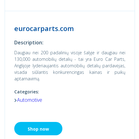
eurocarparts.com
Description:
Daugiau nei 200 padalinių visoje šalyje ir daugiau nei
130,000 automobilių detalių - tai yra Euro Car Parts,
Anglijoje lyderiaujantis automobilių detalių pardavėjas,
visada siūlantis konkurencingas kainas ir puikų
aptarnavimą.
Categories:
Automotive
Shop now