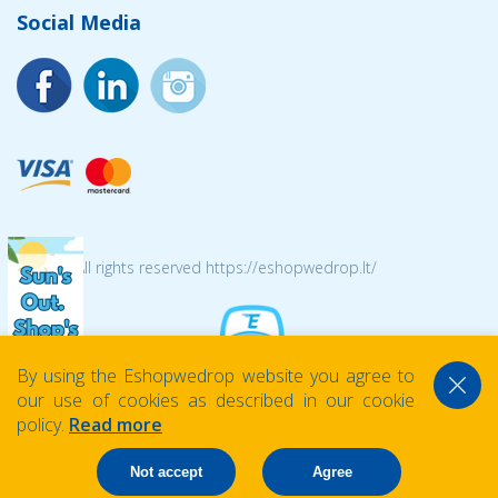
Social Media
© 2026 All rights reserved https://eshopwedrop.lt/
By using the Eshopwedrop website you agree to
our use of cookies as described in our cookie
policy.
Read more
Not accept
Agree