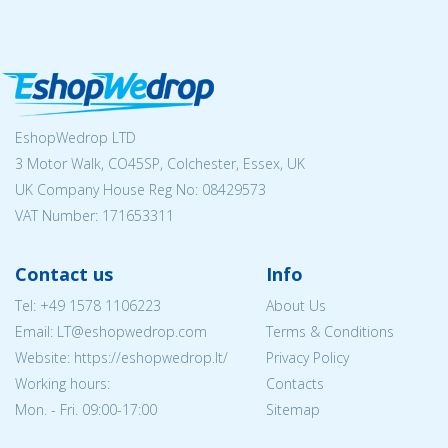
EshopWedrop LTD
3 Motor Walk, CO45SP, Colchester, Essex, UK
UK Company House Reg No:
08429573
VAT Number: 171653311
Contact us
Info
Tel:
+49 1578 1106223
About Us
Email:
LT@eshopwedrop.com
Terms & Conditions
Website: https://eshopwedrop.lt/
Privacy Policy
Working hours:
Contacts
Mon. - Fri. 09:00-17:00
Sitemap