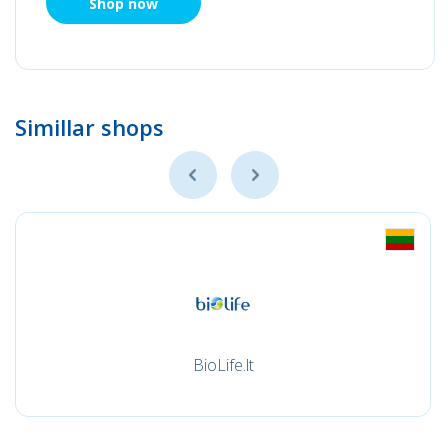
Shop now
Simillar shops
BioLife.lt