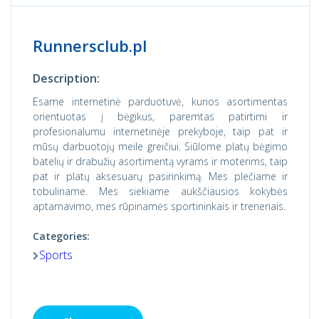
Runnersclub.pl
Description:
Esame internetinė parduotuvė, kurios asortimentas
orientuotas į bėgikus, paremtas patirtimi ir
profesionalumu internetinėje prekyboje, taip pat ir
mūsų darbuotojų meile greičiui. Siūlome platų bėgimo
batelių ir drabužių asortimentą vyrams ir moterims, taip
pat ir platų aksesuarų pasirinkimą. Mes plečiame ir
tobuliname. Mes siekiame aukščiausios kokybės
aptarnavimo, mes rūpinamės sportininkais ir treneriais.
Categories:
Sports