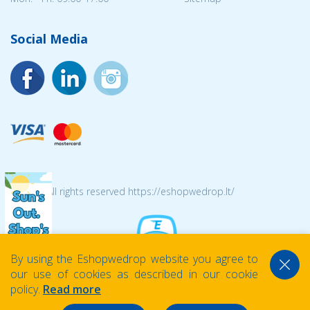
Social Media
© 2026 All rights reserved https://eshopwedrop.lt/
By using the Eshopwedrop website you agree to
our use of cookies as described in our cookie
policy.
Read more