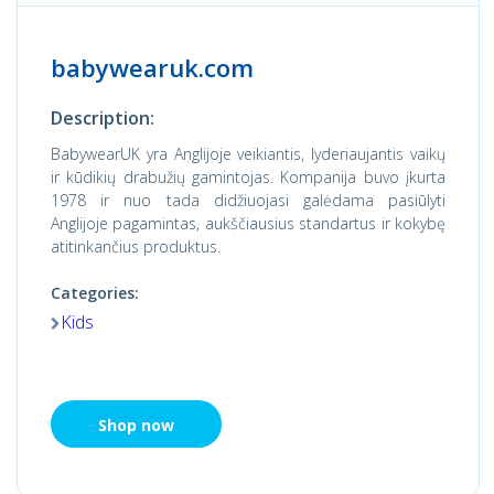
babywearuk.com
Description:
BabywearUK yra Anglijoje veikiantis, lyderiaujantis vaikų
ir kūdikių drabužių gamintojas. Kompanija buvo įkurta
1978 ir nuo tada didžiuojasi galėdama pasiūlyti
Anglijoje pagamintas, aukščiausius standartus ir kokybę
atitinkančius produktus.
Categories:
Kids
Shop now