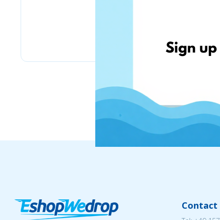
IWOW.LT
Contact 