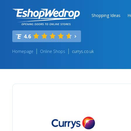
Shopping Ideas
H
4.6
Homepage
Online Shops
currys.co.uk