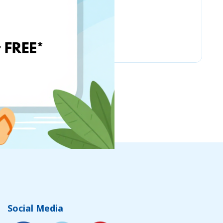
www.ebay.com
Social Media