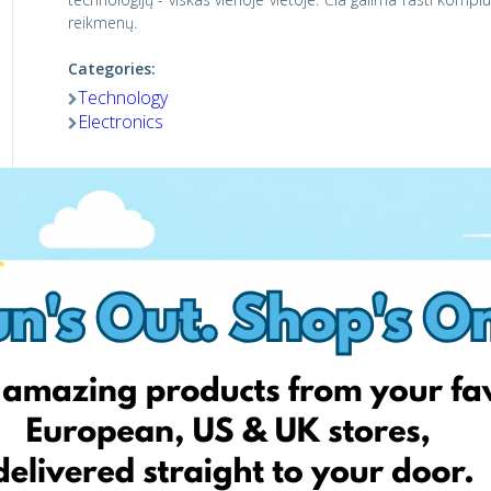
reikmenų.
Categories:
Technology
Electronics
Shop now