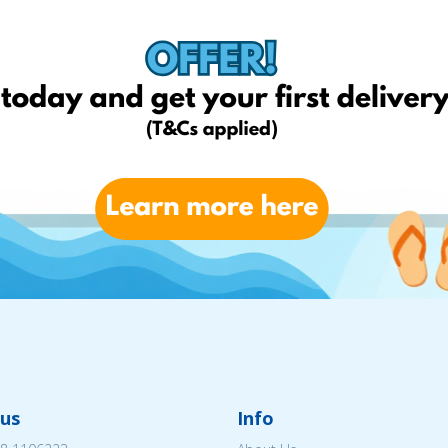
us
Info