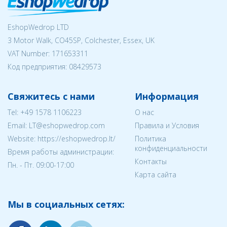
EshopWedrop LTD
3 Motor Walk, CO45SP, Colchester, Essex, UK
VAT Number: 171653311
Код предприятия:
08429573
Свяжитесь с нами
Информация
Tel:
+49 1578 1106223
О нас
Email:
LT@eshopwedrop.com
Правила и Условия
Website: https://eshopwedrop.lt/
Политика
конфиденциальности
Время работы администрации:
Контакты
Пн. - Пт. 09:00-17:00
Карта сайта
Мы в социальных сетях: