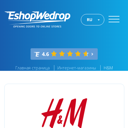
RU
4.6
Главная страница
Интернет-магазины
H&M