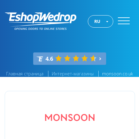
RU
4.6
Главная страница
Интернет-магазины
monsoon.co.uk