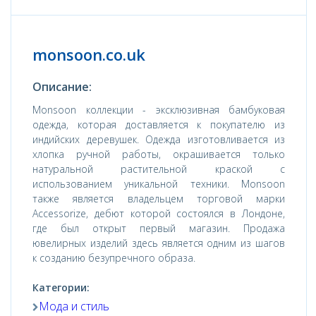
monsoon.co.uk
Описание:
Monsoon коллекции - эксклюзивная бамбуковая
одежда, которая доставляется к покупателю из
индийских деревушек. Одежда изготовливается из
хлопка ручной работы, окрашивается только
натуральной растительной краской с
использованием уникальной техники. Monsoon
также является владельцем торговой марки
Accessorize, дебют которой состоялся в Лондоне,
где был открыт первый магазин. Продажа
ювелирных изделий здесь является одним из шагов
к созданию безупречного образа.
Категории:
Мода и стиль