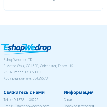
EshopWedrop LTD
3 Motor Walk, CO45SP, Colchester, Essex, UK
VAT Number: 171653311
Код предприятия:
08429573
Свяжитесь с нами
Информация
Tel:
+49 1578 1106223
О нас
Email:
LT@eshopwedrop.com
Правила и Условия