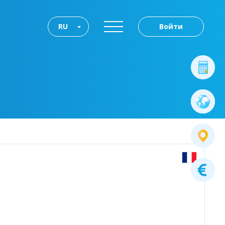
RU
Войти