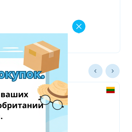
MY13 & МОЙ13