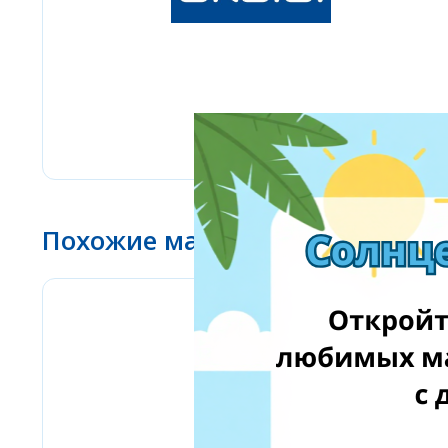
Похожие магазины
Stilingos.lt