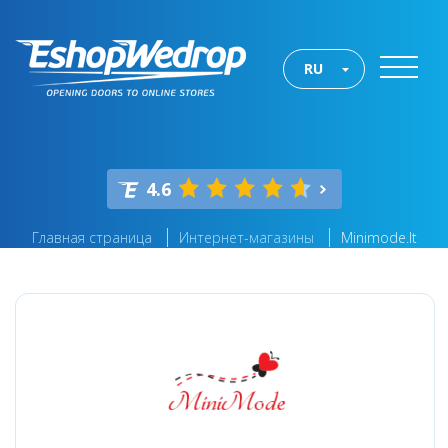
RU
4.6
Главная страница
Интернет-магазины
Minimode.lt