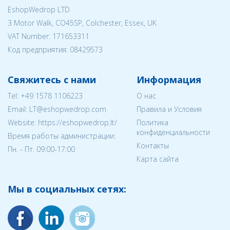
EshopWedrop LTD
3 Motor Walk, CO45SP, Colchester, Essex, UK
VAT Number: 171653311
Код предприятия:
08429573
Свяжитесь с нами
Информация
Tel:
+49 1578 1106223
О нас
Email:
LT@eshopwedrop.com
Правила и Условия
Website: https://eshopwedrop.lt/
Политика
конфиденциальности
Время работы администрации:
Контакты
Пн. - Пт. 09:00-17:00
Карта сайта
Мы в социальных сетях: