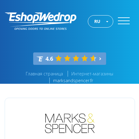
RU
4.6
Главная страница
Интернет-магазины
marksandspencer.fr