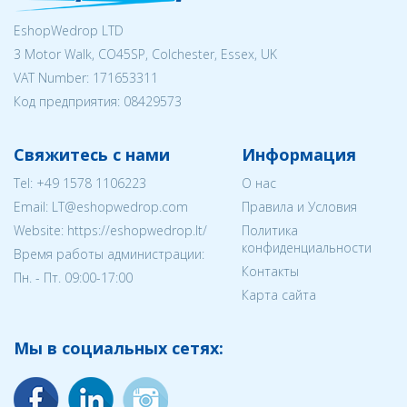
EshopWedrop LTD
3 Motor Walk, CO45SP, Colchester, Essex, UK
VAT Number: 171653311
Код предприятия:
08429573
Свяжитесь с нами
Информация
Tel:
+49 1578 1106223
О нас
Email:
LT@eshopwedrop.com
Правила и Условия
Website: https://eshopwedrop.lt/
Политика
конфиденциальности
Время работы администрации:
Контакты
Пн. - Пт. 09:00-17:00
Карта сайта
Мы в социальных сетях: