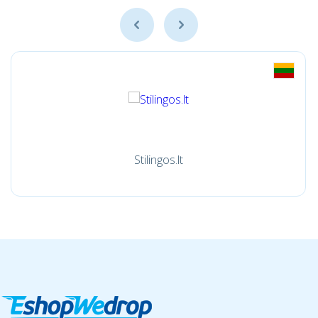
Stilingos.lt