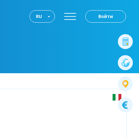
RU
Войти