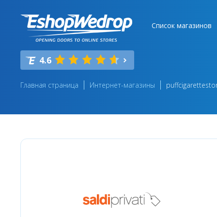
Список магазинов
4.6
Главная страница
Интернет-магазины
puffcigarettesto