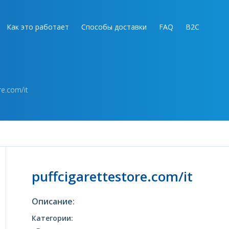
Как это работает
Способы доставки
FAQ
B2C
re.com/it
puffcigarettestore.com/it
Описание:
Категории: