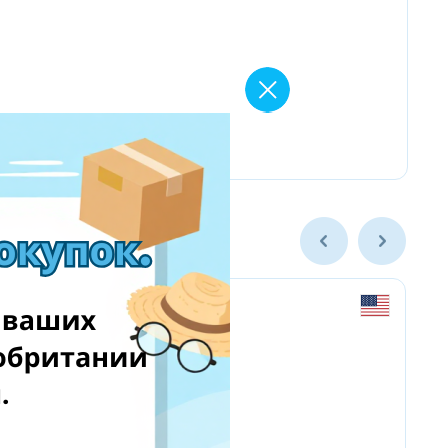
newegg