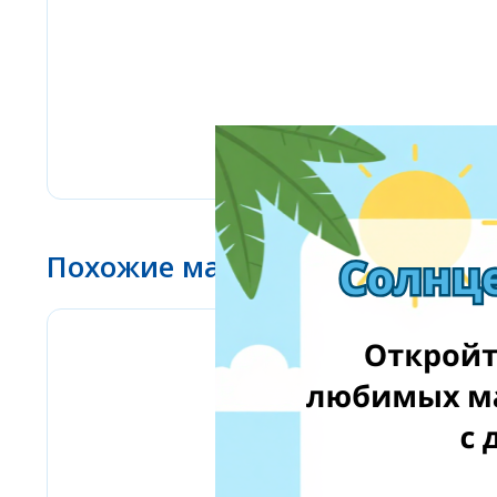
Похожие магазины
IWOW.LT