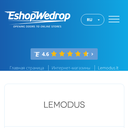
RU
4.6
Главная страница
Интернет-магазины
Lemodus.lt