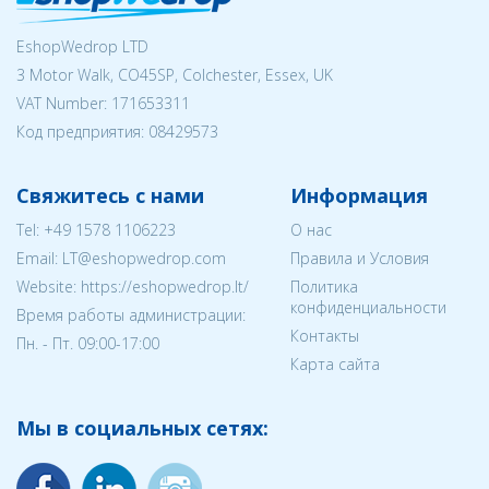
EshopWedrop LTD
3 Motor Walk, CO45SP, Colchester, Essex, UK
VAT Number: 171653311
Код предприятия:
08429573
Свяжитесь с нами
Информация
Tel:
+49 1578 1106223
О нас
Email:
LT@eshopwedrop.com
Правила и Условия
Website: https://eshopwedrop.lt/
Политика
конфиденциальности
Время работы администрации:
Контакты
Пн. - Пт. 09:00-17:00
Карта сайта
Мы в социальных сетях: