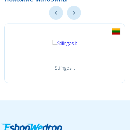
Stilingos.lt