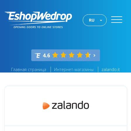
RU
4.6
Главная страница
Интернет-магазины
zalando.it