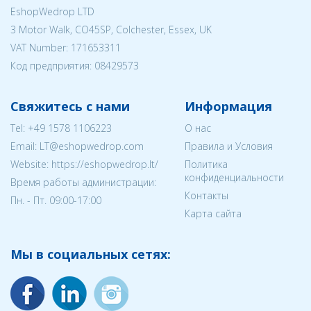
EshopWedrop LTD
3 Motor Walk, CO45SP, Colchester, Essex, UK
VAT Number: 171653311
Код предприятия:
08429573
Свяжитесь с нами
Информация
Tel:
+49 1578 1106223
О нас
Email:
LT@eshopwedrop.com
Правила и Условия
Website: https://eshopwedrop.lt/
Политика
конфиденциальности
Время работы администрации:
Контакты
Пн. - Пт. 09:00-17:00
Карта сайта
Мы в социальных сетях: