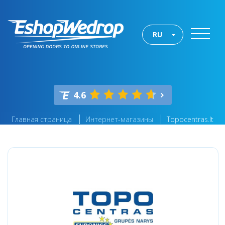
RU
4.6
Главная страница
Интернет-магазины
Topocentras.lt