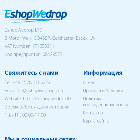
EshopWedrop LTD
3 Motor Walk, CO45SP, Colchester, Essex, UK
VAT Number: 171653311
Код предприятия:
08429573
Свяжитесь с нами
Информация
Tel:
+49 1578 1106223
О нас
Email:
LT@eshopwedrop.com
Правила и Условия
Website: https://eshopwedrop.lt/
Политика
конфиденциальности
Время работы администрации:
Контакты
Пн. - Пт. 09:00-17:00
Карта сайта
Мы в социальных сетях: