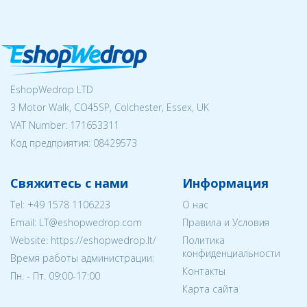
EshopWedrop LTD
3 Motor Walk, CO45SP, Colchester, Essex, UK
VAT Number: 171653311
Код предприятия:
08429573
Свяжитесь с нами
Информация
Tel:
+49 1578 1106223
О нас
Email:
LT@eshopwedrop.com
Правила и Условия
Website: https://eshopwedrop.lt/
Политика
конфиденциальности
Время работы администрации:
Контакты
Пн. - Пт. 09:00-17:00
Карта сайта