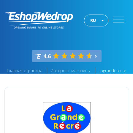
RU
4.6
Главная страница
Интернет-магазины
Lagranderecre