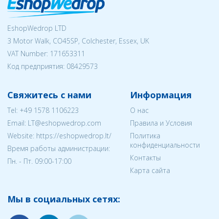
EshopWedrop LTD
3 Motor Walk, CO45SP, Colchester, Essex, UK
VAT Number: 171653311
Код предприятия:
08429573
Свяжитесь с нами
Информация
Tel:
+49 1578 1106223
О нас
Email:
LT@eshopwedrop.com
Правила и Условия
Website: https://eshopwedrop.lt/
Политика
конфиденциальности
Время работы администрации:
Контакты
Пн. - Пт. 09:00-17:00
Карта сайта
Мы в социальных сетях: