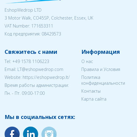
EshopWedrop LTD
3 Motor Walk, CO45SP, Colchester, Essex, UK
VAT Number: 171653311
Код предприятия:
08429573
Свяжитесь с нами
Информация
Tel:
+49 1578 1106223
О нас
Email:
LT@eshopwedrop.com
Правила и Условия
Website: https://eshopwedrop.lt/
Политика
конфиденциальности
Время работы администрации:
Контакты
Пн. - Пт. 09:00-17:00
Карта сайта
Мы в социальных сетях: