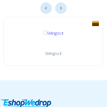
Stilingos.lt