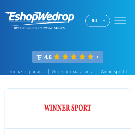
RU
4.6
Главная страница
Интернет-магазины
Winnersport.lt