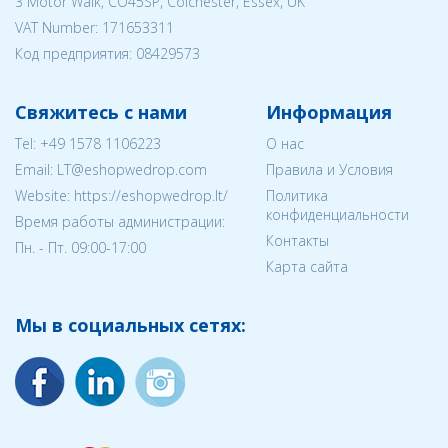
3 Motor Walk, CO45SP, Colchester, Essex, UK
VAT Number: 171653311
Код предприятия:
08429573
Свяжитесь с нами
Информация
Tel:
+49 1578 1106223
О нас
Email:
LT@eshopwedrop.com
Правила и Условия
Website: https://eshopwedrop.lt/
Политика
конфиденциальности
Время работы администрации:
Контакты
Пн. - Пт. 09:00-17:00
Карта сайта
Мы в социальных сетях: