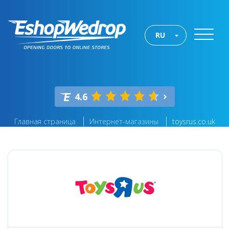
RU
4.6
Главная страница
Интернет-магазины
toysrus.co.uk