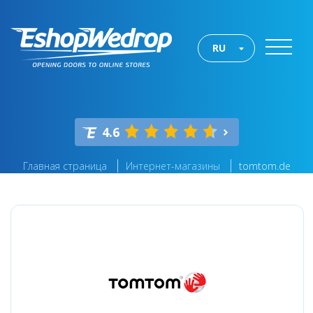
RU
4.6
Главная страница
Интернет-магазины
tomtom.de