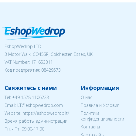
EshopWedrop LTD
3 Motor Walk, CO45SP, Colchester, Essex, UK
VAT Number: 171653311
Код предприятия:
08429573
Свяжитесь с нами
Информация
Tel:
+49 1578 1106223
О нас
Email:
LT@eshopwedrop.com
Правила и Условия
Website: https://eshopwedrop.lt/
Политика
конфиденциальности
Время работы администрации:
Контакты
Пн. - Пт. 09:00-17:00
Карта сайта