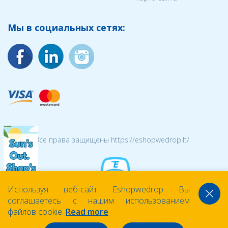
Мы в социальных сетях:
© 2026 Все права защищены https://eshopwedrop.lt/
Используя веб-сайт Eshopwedrop Вы
соглашаетесь с нашим использованием
файлов cookie.
Read more