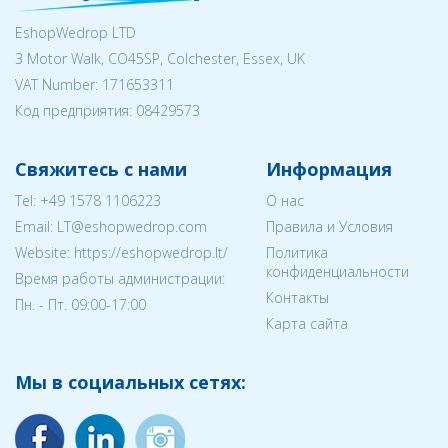
EshopWedrop LTD
3 Motor Walk, CO45SP, Colchester, Essex, UK
VAT Number: 171653311
Код предприятия:
08429573
Свяжитесь с нами
Информация
Tel:
+49 1578 1106223
О нас
Email:
LT@eshopwedrop.com
Правила и Условия
Website: https://eshopwedrop.lt/
Политика
конфиденциальности
Время работы администрации:
Контакты
Пн. - Пт. 09:00-17:00
Карта сайта
Мы в социальных сетях: