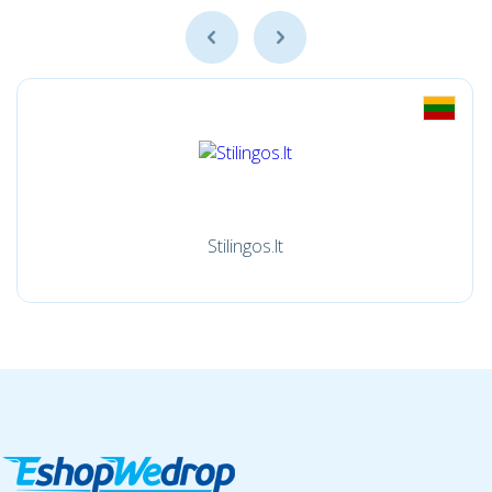
Stilingos.lt