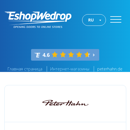
RU
4.6
Главная страница
Интернет-магазины
peterhahn.de