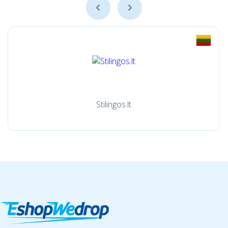
Stilingos.lt