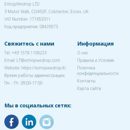
EshopWedrop LTD
3 Motor Walk, CO45SP, Colchester, Essex, UK
VAT Number: 171653311
Код предприятия:
08429573
Свяжитесь с нами
Информация
Tel:
+49 1578 1106223
О нас
Email:
LT@eshopwedrop.com
Правила и Условия
Website: https://eshopwedrop.lt/
Политика
конфиденциальности
Время работы администрации:
Контакты
Пн. - Пт. 09:00-17:00
Карта сайта
Мы в социальных сетях: