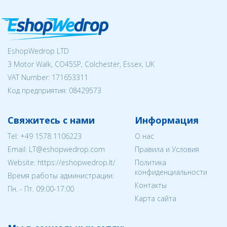
EshopWedrop LTD
3 Motor Walk, CO45SP, Colchester, Essex, UK
VAT Number: 171653311
Код предприятия:
08429573
Свяжитесь с нами
Информация
Tel:
+49 1578 1106223
О нас
Email:
LT@eshopwedrop.com
Правила и Условия
Website: https://eshopwedrop.lt/
Политика
конфиденциальности
Время работы администрации:
Контакты
Пн. - Пт. 09:00-17:00
Карта сайта