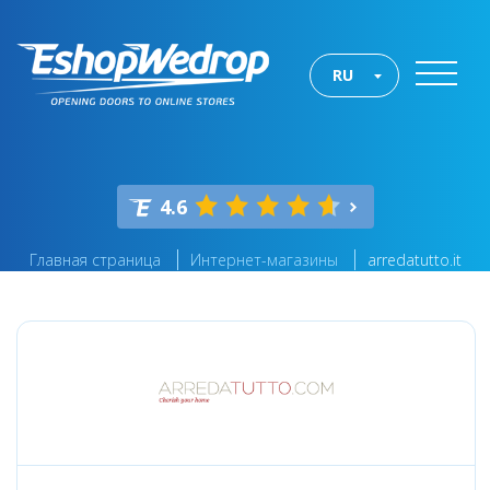
RU
4.6
Главная страница
Интернет-магазины
arredatutto.it