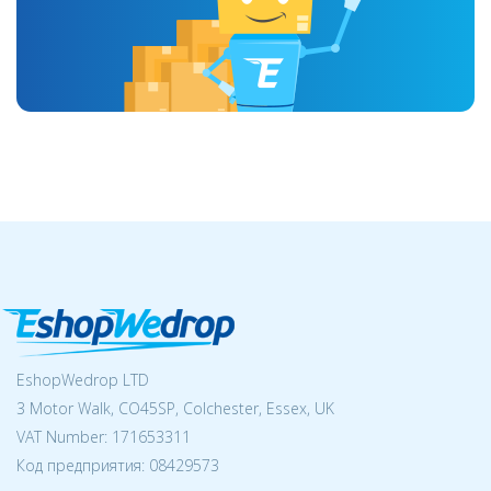
EshopWedrop LTD
3 Motor Walk, CO45SP, Colchester, Essex, UK
VAT Number: 171653311
Код предприятия:
08429573