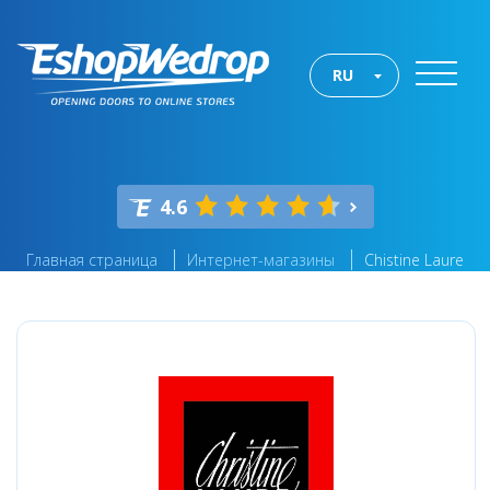
RU
4.6
Главная страница
Интернет-магазины
Chistine Laure