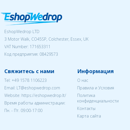
EshopWedrop LTD
3 Motor Walk, CO45SP, Colchester, Essex, UK
VAT Number: 171653311
Код предприятия:
08429573
Свяжитесь с нами
Информация
Tel:
+49 1578 1106223
О нас
Email:
LT@eshopwedrop.com
Правила и Условия
Website: https://eshopwedrop.lt/
Политика
конфиденциальности
Время работы администрации:
Контакты
Пн. - Пт. 09:00-17:00
Карта сайта