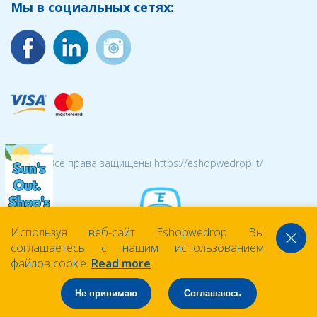
Мы в социальных сетях:
© 2026 Все права защищены https://eshopwedrop.lt/
Используя веб-сайт Eshopwedrop Вы
соглашаетесь с нашим использованием
файлов cookie.
Read more
Не принимаю
Соглашаюсь