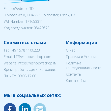
EshopWedrop LTD
3 Motor Walk, CO45SP, Colchester, Essex, UK
VAT Number: 171653311
Код предприятия:
08429573
Свяжитесь с нами
Информация
Tel:
+49 1578 1106223
О нас
Email:
LT@eshopwedrop.com
Правила и Условия
Website: https://eshopwedrop.lt/
Политика
конфиденциальности
Время работы администрации:
Контакты
Пн. - Пт. 09:00-17:00
Карта сайта
Мы в социальных сетях: