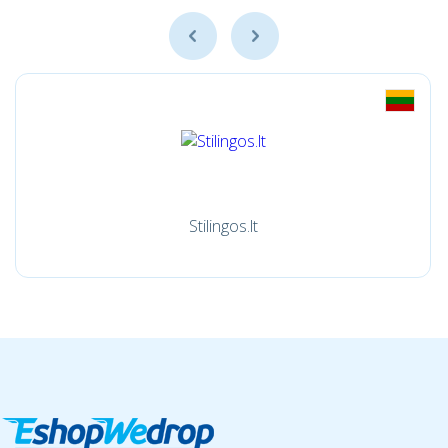
Stilingos.lt