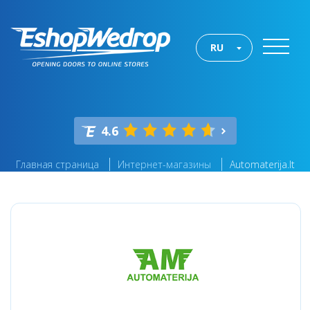
RU
4.6
Главная страница
Интернет-магазины
Automaterija.lt