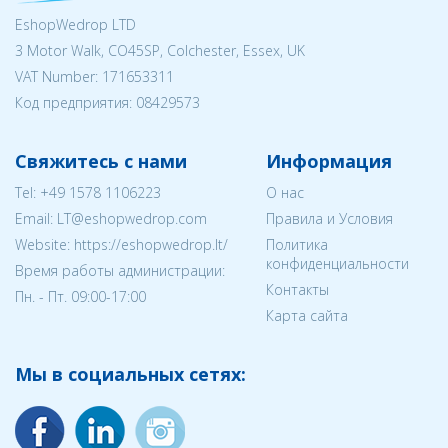
EshopWedrop LTD
3 Motor Walk, CO45SP, Colchester, Essex, UK
VAT Number: 171653311
Код предприятия:
08429573
Свяжитесь с нами
Информация
Tel:
+49 1578 1106223
О нас
Email:
LT@eshopwedrop.com
Правила и Условия
Website: https://eshopwedrop.lt/
Политика
конфиденциальности
Время работы администрации:
Контакты
Пн. - Пт. 09:00-17:00
Карта сайта
Мы в социальных сетях: