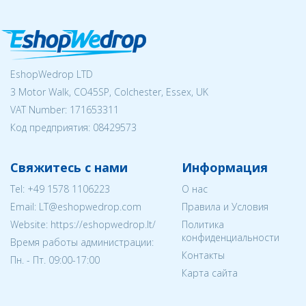
EshopWedrop LTD
3 Motor Walk, CO45SP, Colchester, Essex, UK
VAT Number: 171653311
Код предприятия:
08429573
Свяжитесь с нами
Информация
Tel:
+49 1578 1106223
О нас
Email:
LT@eshopwedrop.com
Правила и Условия
Website: https://eshopwedrop.lt/
Политика
конфиденциальности
Время работы администрации:
Контакты
Пн. - Пт. 09:00-17:00
Карта сайта