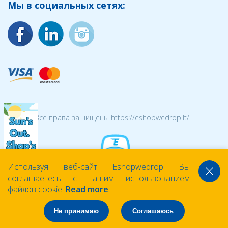
Мы в социальных сетях:
© 2026 Все права защищены https://eshopwedrop.lt/
Используя веб-сайт Eshopwedrop Вы
соглашаетесь с нашим использованием
файлов cookie.
Read more
Не принимаю
Соглашаюсь