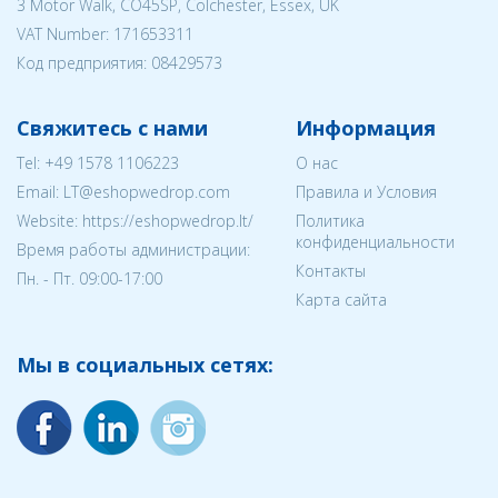
3 Motor Walk, CO45SP, Colchester, Essex, UK
VAT Number: 171653311
Код предприятия:
08429573
Свяжитесь с нами
Информация
Tel:
+49 1578 1106223
О нас
Email:
LT@eshopwedrop.com
Правила и Условия
Website: https://eshopwedrop.lt/
Политика
конфиденциальности
Время работы администрации:
Контакты
Пн. - Пт. 09:00-17:00
Карта сайта
Мы в социальных сетях: