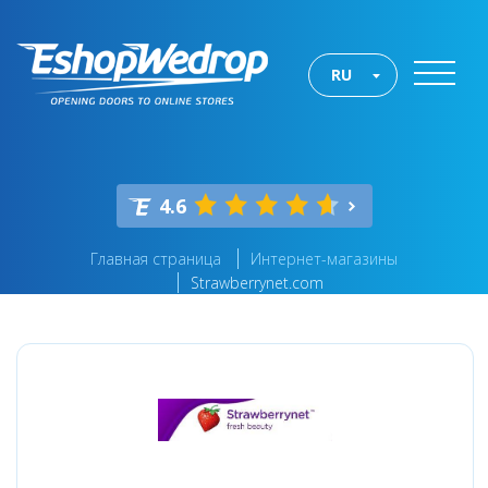
RU
4.6
Главная страница
Интернет-магазины
Strawberrynet.com