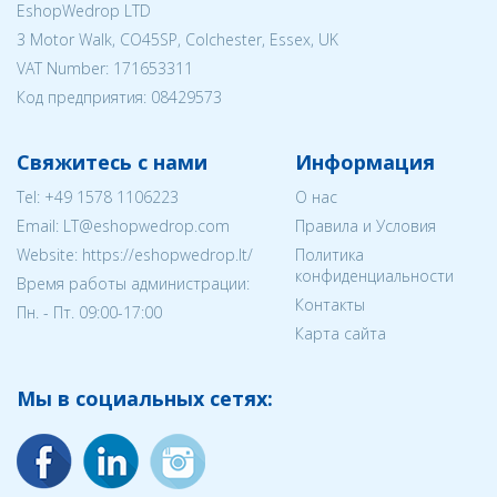
EshopWedrop LTD
3 Motor Walk, CO45SP, Colchester, Essex, UK
VAT Number: 171653311
Код предприятия:
08429573
Свяжитесь с нами
Информация
Tel:
+49 1578 1106223
О нас
Email:
LT@eshopwedrop.com
Правила и Условия
Website: https://eshopwedrop.lt/
Политика
конфиденциальности
Время работы администрации:
Контакты
Пн. - Пт. 09:00-17:00
Карта сайта
Мы в социальных сетях: