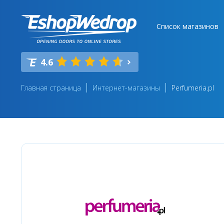
Список магазинов
4.6
Главная страница
Интернет-магазины
Perfumeria.pl