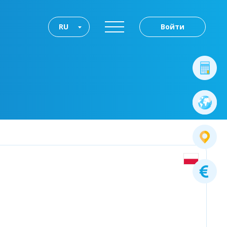
RU
Войти