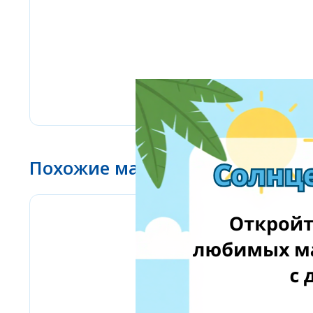
Похожие магазины
Labaratoire pins