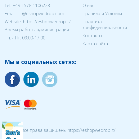
Tel:
+49 1578 1106223
О нас
Email:
LT@eshopwedrop.com
Правила и Условия
Website: https://eshopwedrop.lt/
Политика
конфиденциальности
Время работы администрации:
Контакты
Пн. - Пт. 09:00-17:00
Карта сайта
Мы в социальных сетях:
© 2026 Все права защищены https://eshopwedrop.lt/