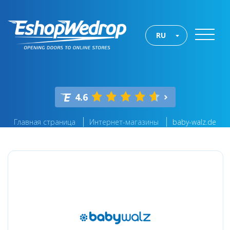
RU
4.6
Главная страница
Интернет-магазины
baby-walz.de