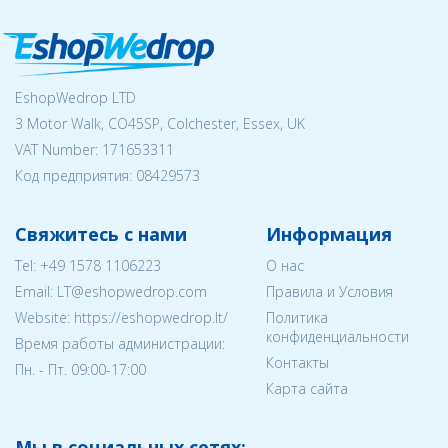
EshopWedrop LTD
3 Motor Walk, CO45SP, Colchester, Essex, UK
VAT Number: 171653311
Код предприятия:
08429573
Свяжитесь с нами
Информация
Tel:
+49 1578 1106223
О нас
Email:
LT@eshopwedrop.com
Правила и Условия
Website: https://eshopwedrop.lt/
Политика
конфиденциальности
Время работы администрации:
Контакты
Пн. - Пт. 09:00-17:00
Карта сайта
Мы в социальных сетях: