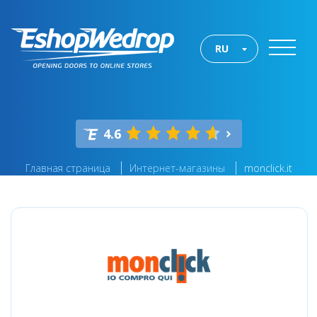
RU
4.6
Главная страница
Интернет-магазины
monclick.it