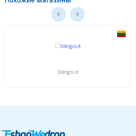
Stilingos.lt