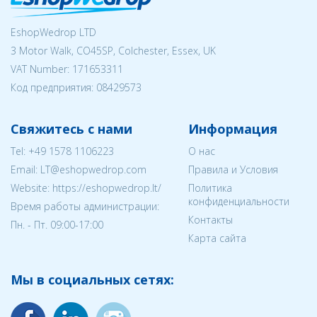
EshopWedrop LTD
3 Motor Walk, CO45SP, Colchester, Essex, UK
VAT Number: 171653311
Код предприятия:
08429573
Свяжитесь с нами
Информация
Tel:
+49 1578 1106223
О нас
Email:
LT@eshopwedrop.com
Правила и Условия
Website: https://eshopwedrop.lt/
Политика
конфиденциальности
Время работы администрации:
Контакты
Пн. - Пт. 09:00-17:00
Карта сайта
Мы в социальных сетях: