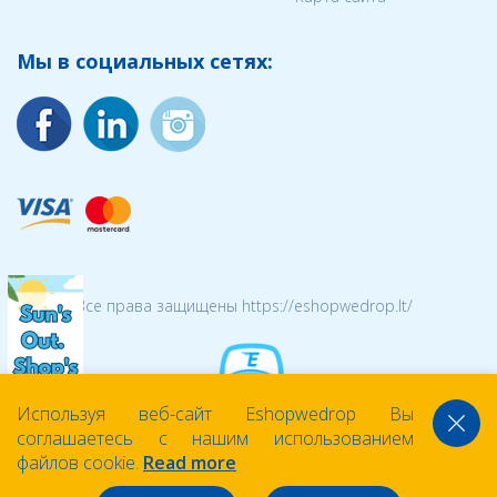
Мы в социальных сетях:
© 2026 Все права защищены https://eshopwedrop.lt/
Используя веб-сайт Eshopwedrop Вы
соглашаетесь с нашим использованием
файлов cookie.
Read more