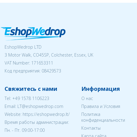
EshopWedrop LTD
3 Motor Walk, CO45SP, Colchester, Essex, UK
VAT Number: 171653311
Код предприятия:
08429573
Свяжитесь с нами
Информация
Tel:
+49 1578 1106223
О нас
Email:
LT@eshopwedrop.com
Правила и Условия
Website: https://eshopwedrop.lt/
Политика
конфиденциальности
Время работы администрации:
Контакты
Пн. - Пт. 09:00-17:00
Карта сайта