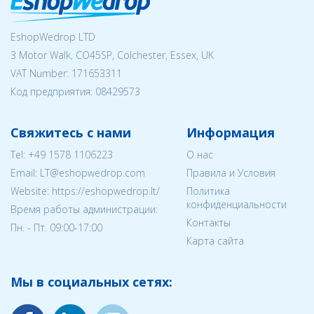
EshopWedrop LTD
3 Motor Walk, CO45SP, Colchester, Essex, UK
VAT Number: 171653311
Код предприятия:
08429573
Свяжитесь с нами
Информация
Tel:
+49 1578 1106223
О нас
Email:
LT@eshopwedrop.com
Правила и Условия
Website: https://eshopwedrop.lt/
Политика
конфиденциальности
Время работы администрации:
Контакты
Пн. - Пт. 09:00-17:00
Карта сайта
Мы в социальных сетях: