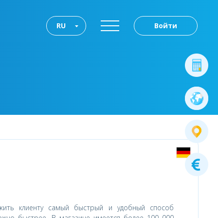
RU
Войти
ожить клиенту самый быстрый и удобный способ
ожно быстрее. В магазине имеется более 100 000