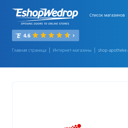
Список магазинов
4.6
Главная страница
Интернет-магазины
shop-apotheke