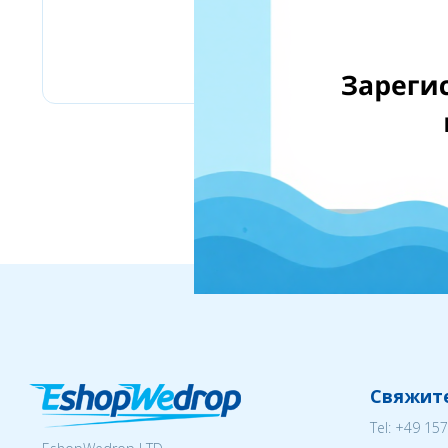
Labaratoire pins
Свяжите
Tel:
+49 157