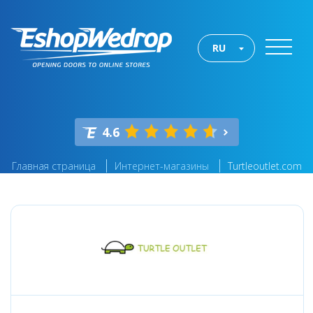
RU
4.6
Главная страница
Интернет-магазины
Turtleoutlet.com