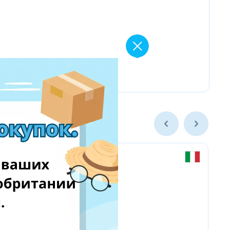
Chicco