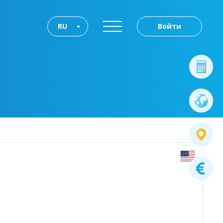
RU
Войти