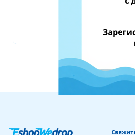
Amazon Business
Свяжите