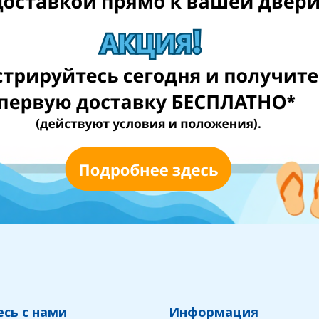
сь с нами
Информация