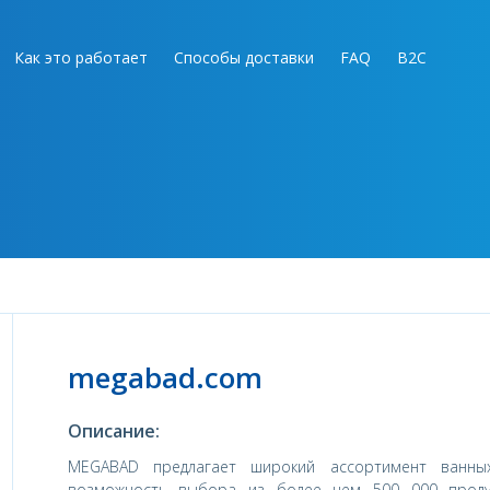
Как это работает
Способы доставки
FAQ
B2C
megabad.com
Описание:
MEGABAD предлагает широкий ассортимент ванны
возможность выбора из более чем 500 000 проду