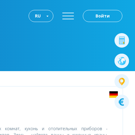
RU
Войти
х комнат, кухонь и отопительных приборов -
ктов. Здесь найдете ванны и кухонные краны,